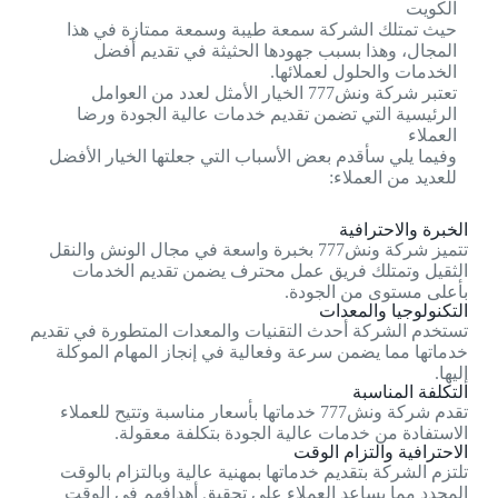
الكويت
حيث تمتلك الشركة سمعة طيبة وسمعة ممتازة في هذا
المجال، وهذا بسبب جهودها الحثيثة في تقديم أفضل
الخدمات والحلول لعملائها.
تعتبر شركة ونش777 الخيار الأمثل لعدد من العوامل
الرئيسية التي تضمن تقديم خدمات عالية الجودة ورضا
العملاء
وفيما يلي سأقدم بعض الأسباب التي جعلتها الخيار الأفضل
للعديد من العملاء:
الخبرة والاحترافية
تتميز شركة ونش777 بخبرة واسعة في مجال الونش والنقل
الثقيل وتمتلك فريق عمل محترف يضمن تقديم الخدمات
بأعلى مستوى من الجودة.
التكنولوجيا والمعدات
تستخدم الشركة أحدث التقنيات والمعدات المتطورة في تقديم
خدماتها مما يضمن سرعة وفعالية في إنجاز المهام الموكلة
إليها.
التكلفة المناسبة
تقدم شركة ونش777 خدماتها بأسعار مناسبة وتتيح للعملاء
الاستفادة من خدمات عالية الجودة بتكلفة معقولة.
الاحترافية والتزام الوقت
تلتزم الشركة بتقديم خدماتها بمهنية عالية وبالتزام بالوقت
المحدد مما يساعد العملاء على تحقيق أهدافهم في الوقت