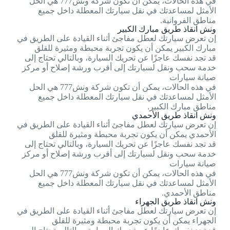
في هذه الحالات، يمكن أن تكون شركة ونش777 هي الحل
الأمثل لمساعدتك في نقل سيارتك المعطلة داخل جميع
مناطق الفروانية.
ونش انقاذ طريق مبارك الكبير
إن تعرض سيارتك لعطل مفاجئ أثناء القيادة على الطريق في
مبارك الكبير يمكن أن يكون تجربة محبطة ومثيرة للقلق
قد تجد نفسك عاجزًا عن تحريك السيارة، وبالتالي تحتاج إلى
خدمة سحب ونقل لسيارتك إلى أقرب ورشة إصلاح أو مركز
صيانة سيارات
في هذه الحالات، يمكن أن تكون شركة ونش777 هي الحل
الأمثل لمساعدتك في نقل سيارتك المعطلة داخل جميع
مناطق مبارك الكبير.
ونش انقاذ طريق الأحمدي
إن تعرض سيارتك لعطل مفاجئ أثناء القيادة على الطريق في
الأحمدي يمكن أن يكون تجربة محبطة ومثيرة للقلق
قد تجد نفسك عاجزًا عن تحريك السيارة، وبالتالي تحتاج إلى
خدمة سحب ونقل لسيارتك إلى أقرب ورشة إصلاح أو مركز
صيانة سيارات
في هذه الحالات، يمكن أن تكون شركة ونش777 هي الحل
الأمثل لمساعدتك في نقل سيارتك المعطلة داخل جميع
مناطق الأحمدي.
ونش انقاذ طريق الجهراء
إن تعرض سيارتك لعطل مفاجئ أثناء القيادة على الطريق في
الجهراء يمكن أن يكون تجربة محبطة ومثيرة للقلق