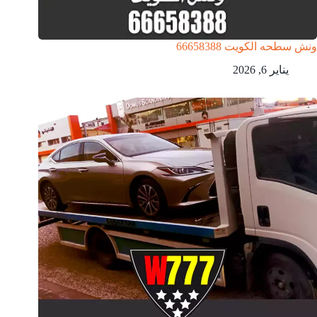
ونش سطحه الكويت 66658388
يناير 6, 2026