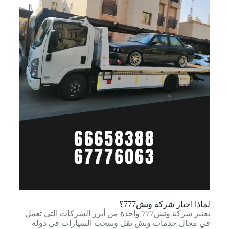
لماذا اختار شركة ونش777؟
تعتبر شركة ونش777 واحدة من أبرز الشركات التي تعمل
في مجال خدمات ونش نقل وسحب السيارات في دولة