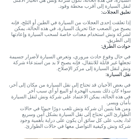
السيارة، في هذه الحالة، تكون شركة ونش هي الخيار الأمثل
لنقل السيارة إلى أقرب محطة وقود.
تعليق العجلات:
إذا تعلقت إحدى العجلات من السيارة في الطين أو الثلج، فإنه
يصبح من الصعب جدًا تحريك السيارة، في هذه الحالة، يمكن
لشركة ونش استخدام معدات خاصة لسحب السيارة وإعادتها
إلى الطريق.
حوادث الطرق:
في حال وقوع حادث مروري، وتعرض السيارة لأضرار جسيمة
تجعلها غير قابلة للانتقال، فإنه يصبح لا بد من استدعاء شركة
ونش لنقل السيارة إلى مركز الإصلاح.
نقل السيارة:
في بعض الأحيان قد تحتاج إلى نقل السيارة من مكان إلى آخر،
سواء كان ذلك بسبب الهجرة أو البيع أو أي سبب آخر
في هذه الحالة، يمكن الاعتماد على شركة ونش لنقل السيارة
بأمان ويسر.
ومن هنا يتبين أن شركة ونش تلعب دورًا حيويًا في حالات
الطوارئ التي تحتاج إلى نقل السيارة بشكل آمن وسريع
لذا، يجب على كل سائق أن يكون على دراية بأهمية وجود
شركة ونش وكيفية التواصل معها في حالات الطوارئ.