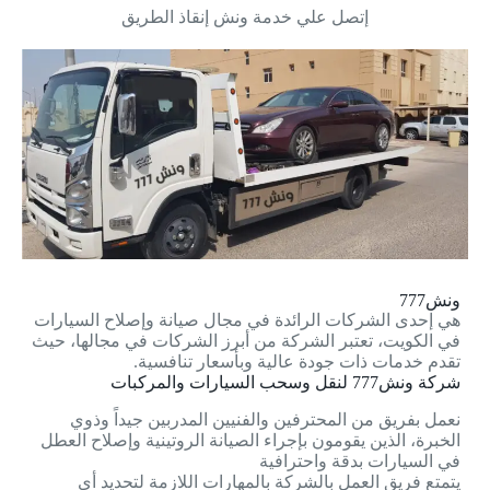
إتصل علي خدمة ونش إنقاذ الطريق
ونش777
هي إحدى الشركات الرائدة في مجال صيانة وإصلاح السيارات
في الكويت، تعتبر الشركة من أبرز الشركات في مجالها، حيث
تقدم خدمات ذات جودة عالية وبأسعار تنافسية.
شركة ونش777 لنقل وسحب السيارات والمركبات
نعمل بفريق من المحترفين والفنيين المدربين جيداً وذوي
الخبرة، الذين يقومون بإجراء الصيانة الروتينية وإصلاح العطل
في السيارات بدقة واحترافية
يتمتع فريق العمل بالشركة بالمهارات اللازمة لتحديد أي