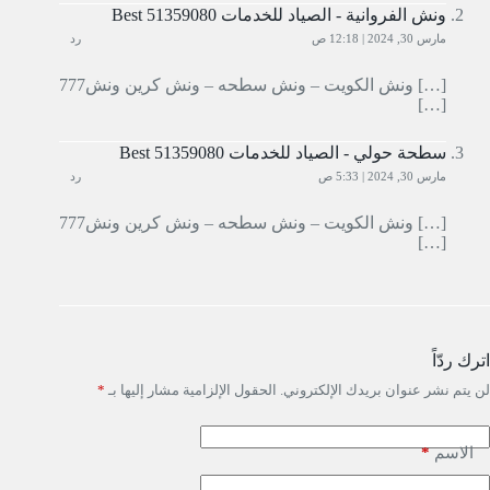
ونش الفروانية - الصياد للخدمات Best 51359080
مارس 30, 2024 | 12:18 ص
رد
[…] ونش الكويت – ونش سطحه – ونش كرين ونش777
[…]
سطحة حولي - الصياد للخدمات Best 51359080
مارس 30, 2024 | 5:33 ص
رد
[…] ونش الكويت – ونش سطحه – ونش كرين ونش777
[…]
اترك ردّاً
لن يتم نشر عنوان بريدك الإلكتروني.
الحقول الإلزامية مشار إليها بـ
*
*
الاسم