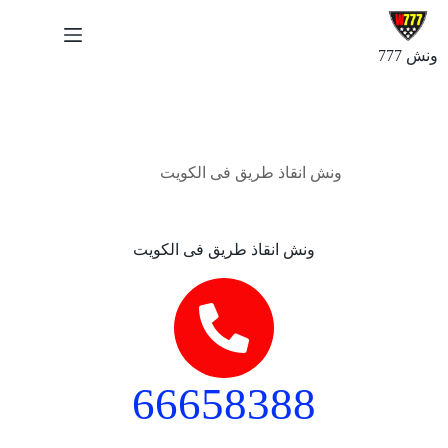
ونش 777
فبراير 19, 2024
3 تعليقات
ونش انقاذ طريق فى الكويت
ونش انقاذ طريق فى الكويت
66658388