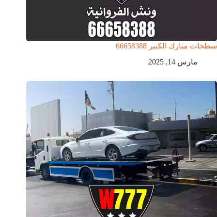
سطحات مبارك الكبير 66658388
مارس 14, 2025