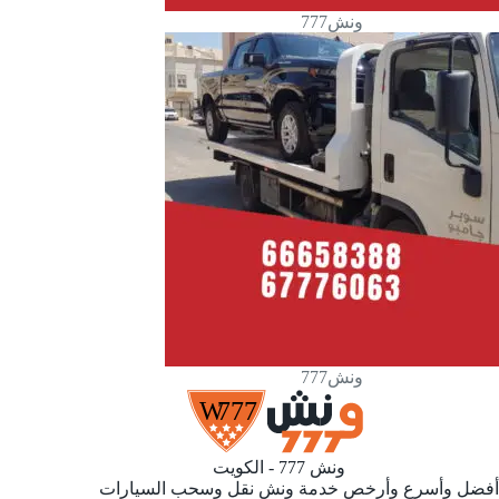
ونش777
ونش777
ونش 777 - الكويت
أفضل وأسرع وأرخص خدمة ونش نقل وسحب السيارات