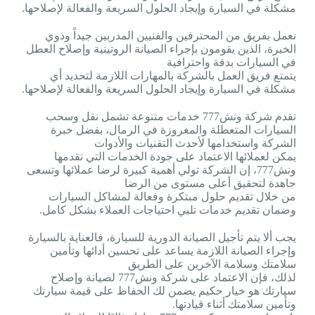
مشكلة في السيارة وإيجاد الحلول السريعة والفعالة لإصلاحها.
نعمل بفريق من المحترفين والفنيين المدربين جيداً وذوي
الخبرة، الذين يقومون بإجراء الصيانة الروتينية وإصلاح العطل
في السيارات بدقة واحترافية
يتمتع فريق العمل بالشركة بالمهارات اللازمة لتحديد أي
مشكلة في السيارة وإيجاد الحلول السريعة والفعالة لإصلاحها.
تقدم شركة ونش777 خدمات متنوعة تشمل نقل وسحب
السيارات المتعطلة والمغروزة في الرمال، بفضل خبرة
الشركة واستخدامها لأحدث التقنيات والأدوات
يمكن لعملائها الاعتماد على جودة الخدمات التي تقدمها
ونش777، إن الشركة تولي أهمية كبيرة لرضا عملائها وتسعى
جاهدة لتحقيق أعلى مستوى من الرضا
من خلال تقديم حلول مبتكرة وفعالة لمشاكل السيارات
وضمان تقديم خدمات تلبي احتياجات العملاء بشكل كامل.
يجب ألا يتم تأجيل الصيانة الدورية للسيارة، فالعناية بالسيارة
وإجراء الصيانة اللازمة يساعد على تحسين أدائها وتأمين
سلامتك وسلامة الآخرين على الطريق
لذلك، فإن الاعتماد على شركة ونش777 لصيانة وإصلاح
سيارتك هو خيار حكيم يضمن لك الحفاظ على قيمة سيارتك
وتأمين سلامتك أثناء قيادتها.