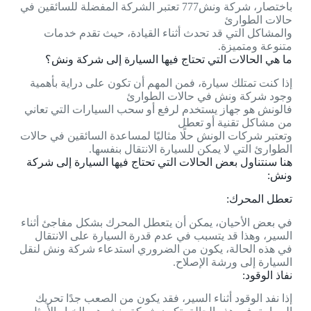
باختصار، شركة ونش777 تعتبر الشركة المفضلة للسائقين في
حالات الطوارئ
والمشاكل التي قد تحدث أثناء القيادة، حيث تقدم خدمات
متنوعة ومتميزة.
ما هي الحالات التي تحتاج فيها السيارة إلى شركة ونش؟
إذا كنت تمتلك سيارة، فمن المهم أن تكون على دراية بأهمية
وجود شركة ونش في حالات الطوارئ
فالونش هو جهاز يستخدم لرفع أو سحب السيارات التي تعاني
من مشاكل تقنية أو تعطل
وتعتبر شركات الونش حلًا مثاليًا لمساعدة السائقين في حالات
الطوارئ التي لا يمكن للسيارة الانتقال بنفسها.
هنا سنتناول بعض الحالات التي تحتاج فيها السيارة إلى شركة
ونش:
تعطل المحرك:
في بعض الأحيان، يمكن أن يتعطل المحرك بشكل مفاجئ أثناء
السير، وهذا قد يتسبب في عدم قدرة السيارة على الانتقال
في هذه الحالة، يكون من الضروري استدعاء شركة ونش لنقل
السيارة إلى ورشة الإصلاح.
نفاذ الوقود:
إذا نفد الوقود أثناء السير، فقد يكون من الصعب جدًا تحريك