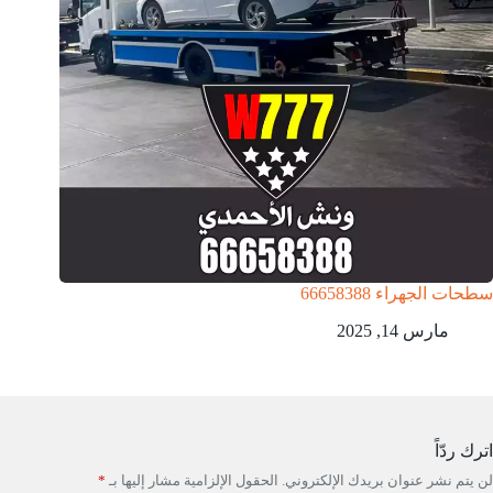
سطحات الجهراء 66658388
مارس 14, 2025
اترك ردّاً
لن يتم نشر عنوان بريدك الإلكتروني.
الحقول الإلزامية مشار إليها بـ
*