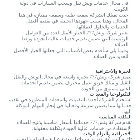
في مجال خدمات ونش نقل وسحب السيارات في دولة
الكويت
حيث تمتلك الشركة سمعة طيبة وسمعة ممتازة في هذا
المجال، وهذا بسبب جهودها الحثيثة في تقديم أفضل
الخدمات والحلول لعملائها.
تعتبر شركة ونش777 الخيار الأمثل لعدد من العوامل
الرئيسية التي تضمن تقديم خدمات عالية الجودة ورضا
العملاء
وفيما يلي سأقدم بعض الأسباب التي جعلتها الخيار الأفضل
للعديد من العملاء:
الخبرة والاحترافية
تتميز شركة ونش777 بخبرة واسعة في مجال الونش والنقل
الثقيل وتمتلك فريق عمل محترف يضمن تقديم الخدمات
بأعلى مستوى من الجودة.
التكنولوجيا والمعدات
تستخدم الشركة أحدث التقنيات والمعدات المتطورة في تقديم
خدماتها مما يضمن سرعة وفعالية في إنجاز المهام الموكلة
إليها.
التكلفة المناسبة
تقدم شركة ونش777 خدماتها بأسعار مناسبة وتتيح للعملاء
الاستفادة من خدمات عالية الجودة بتكلفة معقولة.
الاحترافية والتزام الوقت
تلتزم الشركة بتقديم خدماتها بمهنية عالية وبالتزام بالوقت