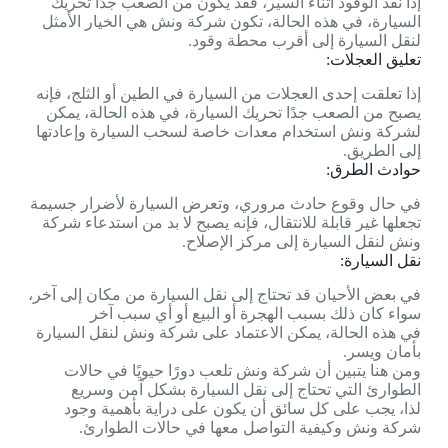
إذا نفد الوقود أثناء السير، فقد يكون من الصعب جدًا تحريك
السيارة، في هذه الحالة، تكون شركة ونش هي الخيار الأمثل
لنقل السيارة إلى أقرب محطة وقود.
تعليق العجلات:
إذا تعلقت إحدى العجلات من السيارة في الطين أو الثلج، فإنه
يصبح من الصعب جدًا تحريك السيارة، في هذه الحالة، يمكن
لشركة ونش استخدام معدات خاصة لسحب السيارة وإعادتها
إلى الطريق.
حوادث الطرق:
في حال وقوع حادث مروري، وتعرض السيارة لأضرار جسيمة
تجعلها غير قابلة للانتقال، فإنه يصبح لا بد من استدعاء شركة
ونش لنقل السيارة إلى مركز الإصلاح.
نقل السيارة:
في بعض الأحيان قد تحتاج إلى نقل السيارة من مكان إلى آخر،
سواء كان ذلك بسبب الهجرة أو البيع أو أي سبب آخر
في هذه الحالة، يمكن الاعتماد على شركة ونش لنقل السيارة
بأمان ويسر.
ومن هنا يتبين أن شركة ونش تلعب دورًا حيويًا في حالات
الطوارئ التي تحتاج إلى نقل السيارة بشكل آمن وسريع
لذا، يجب على كل سائق أن يكون على دراية بأهمية وجود
شركة ونش وكيفية التواصل معها في حالات الطوارئ.