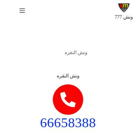
ونش 777
يوليو 2, 2024
ونش النقره
ونش النقره
66658388