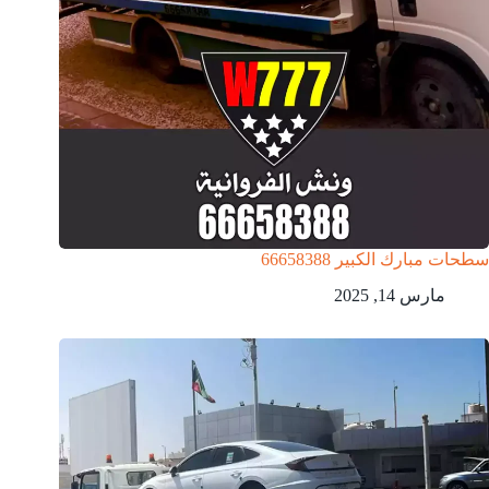
سطحات مبارك الكبير 66658388
مارس 14, 2025