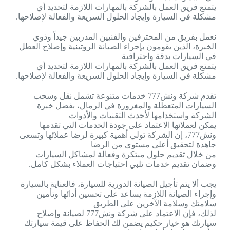
يتمتع فريق العمل بالشركة بالمهارات اللازمة لتحديد أي
مشكلة في السيارة وإيجاد الحلول السريعة والفعالة لإصلاحها.
نعمل بفريق من المحترفين والفنيين المدربين جيداً وذوي
الخبرة، الذين يقومون بإجراء الصيانة الروتينية وإصلاح العطل
في السيارات بدقة واحترافية
يتمتع فريق العمل بالشركة بالمهارات اللازمة لتحديد أي
مشكلة في السيارة وإيجاد الحلول السريعة والفعالة لإصلاحها.
تقدم شركة ونش777 خدمات متنوعة تشمل نقل وسحب
السيارات المتعطلة والمغروزة في الرمال، بفضل خبرة
الشركة واستخدامها لأحدث التقنيات والأدوات
يمكن لعملائها الاعتماد على جودة الخدمات التي تقدمها
ونش777، إن الشركة تولي أهمية كبيرة لرضا عملائها وتسعى
جاهدة لتحقيق أعلى مستوى من الرضا
من خلال تقديم حلول مبتكرة وفعالة لمشاكل السيارات
وضمان تقديم خدمات تلبي احتياجات العملاء بشكل كامل.
يجب ألا يتم تأجيل الصيانة الدورية للسيارة، فالعناية بالسيارة
وإجراء الصيانة اللازمة يساعد على تحسين أدائها وتأمين
سلامتك وسلامة الآخرين على الطريق
لذلك، فإن الاعتماد على شركة ونش777 لصيانة وإصلاح
سيارتك هو خيار حكيم يضمن لك الحفاظ على قيمة سيارتك