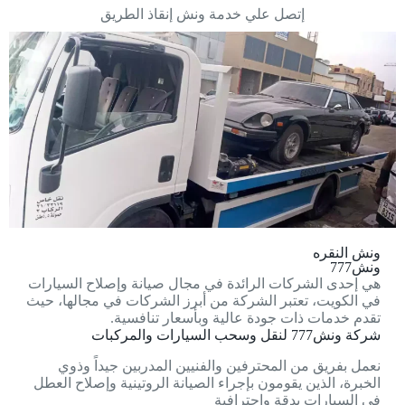
إتصل علي خدمة ونش إنقاذ الطريق
ونش النقره
ونش777
هي إحدى الشركات الرائدة في مجال صيانة وإصلاح السيارات
في الكويت، تعتبر الشركة من أبرز الشركات في مجالها، حيث
تقدم خدمات ذات جودة عالية وبأسعار تنافسية.
شركة ونش777 لنقل وسحب السيارات والمركبات
نعمل بفريق من المحترفين والفنيين المدربين جيداً وذوي
الخبرة، الذين يقومون بإجراء الصيانة الروتينية وإصلاح العطل
في السيارات بدقة واحترافية