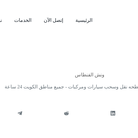
الرئيسية
إتصل الآن
الخدمات
نب
يوليو 31, 2024
ونش الفنطاس