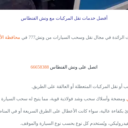
أفضل خدمات نقل المركبات مع ونش الفنطاس
الرائدة في مجال نقل وسحب السيارات من ونش777 في
محافظة ال
اتصل على ونش الفنطاس
66658388
أو نقل المركبات المتعطلة أو العالقة على الطريق.
ومضخة وأسلاك سحب وشد فولاذية قوية، مما يتيح له سحب السيارة بأ
ئ بكفاءة عالية، سواء كانت الأعطال على الطرق السريعة أو في المنا
و هيدروليكي، ويُستخدم كل نوع بحسب نوع السيارة والموقف.