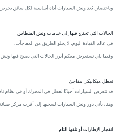
وباختصار، يُعد ونش السيارات أداة أساسية لكل سائق يحرص 
الحالات التي تحتاج فيها إلى خدمات ونش الفنطاس
في عالم القيادة اليوم، لا يخلو الطريق من المفاجآت.
وفيما يلي نستعرض معكم أبرز الحالات التي يصبح فيها ون
تعطل ميكانيكي مفاجئ
قد تتعرض السيارات أحيانًا لعطل في المحرك أو في نظام نا
وهنا، يأتي دور ونش السيارات لسحبها إلى أقرب مركز صيانة
انفجار الإطارات أو تلفها التام