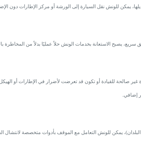
ها، يمكن للونش نقل السيارة إلى الورشة أو مركز الإطارات دون الإضرا
يع، يصبح الاستعانة بخدمات الونش حلاً عمليًا بدلاً من المخاطرة بال
رة غير صالحة للقيادة أو تكون قد تعرضت لأضرار في الإطارات أو الهيكل
ر إضافي.
البلدان)، يمكن للونش التعامل مع الموقف بأدوات متخصصة لانتشال الس