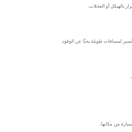
ر بالهيكل أو العجلات.
سير لمسافات طويلة بحثًا عن الوقود.
.
يارة من مكانها.