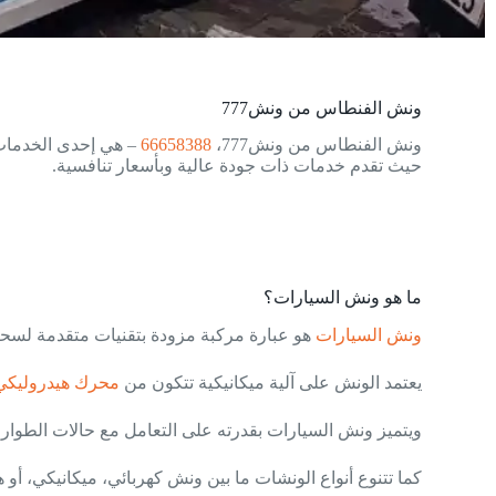
ونش الفنطاس من ونش777
ونش الفنطاس من ونش777،
66658388
– هي إحدى الخدمات 
حيث تقدم خدمات ذات جودة عالية وبأسعار تنافسية.
ما هو ونش السيارات؟
ونش السيارات
هو عبارة مركبة مزودة بتقنيات متقدمة لسحب 
يعتمد الونش على آلية ميكانيكية تتكون من
محرك هيدروليكي
ويتميز ونش السيارات بقدرته على التعامل مع حالات الطوار
كما تتنوع أنواع الونشات ما بين ونش كهربائي، ميكانيكي، أ