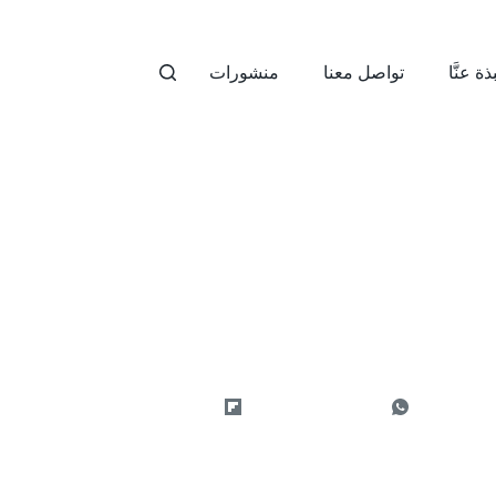
ذة عنَّا
تواصل معنا
منشورات