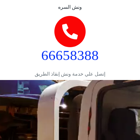
ونش السره
66658388
إتصل علي خدمة ونش إنقاذ الطريق