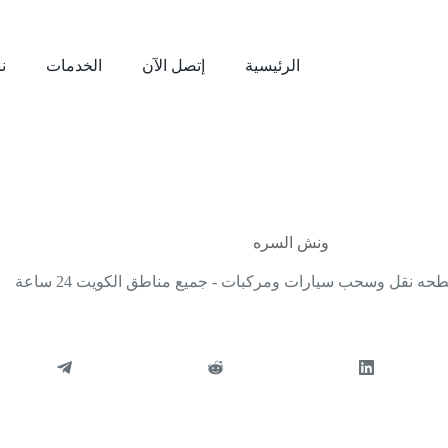
الرئيسية
إتصل الآن
الخدمات
نب
يونيو 9, 2024
ونش السره