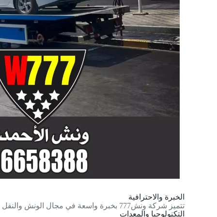
الخبرة والاحترافية
تتميز شركة ونش777 بخبرة واسعة في مجال الونش والنقل الثقيل وتمتلك فريق عمل محترف يضمن تقديم الخدمات بأعلى مستوى من الجودة.
التكنولوجيا والمعدات