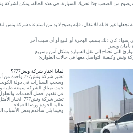
إنه يصبح من الصعب جدًا تحريك السيارة، في هذه الحالة، يمكن لشركة
لها غير قابلة للانتقال، فإنه يصبح لا بد من استدعاء شركة ونش لنقل
، سواء كان ذلك بسبب الهجرة أو البيع أو أي سبب آخر
 بأمان ويسر.
طوارئ التي تحتاج إلى نقل السيارة بشكل آمن وسريع
كة ونش وكيفية التواصل معها في حالات الطوارئ.
لماذا اختار شركة ونش777؟
تعتبر شركة ونش
وسحب السيارات في دولة الكويت
حيث تمتلك الشركة سمعة طيبة وسم
في تقديم أفضل الخدمات والحلول ل
تعتبر شركة ونش7
عالية الجودة ورضا العملاء
وفيما يلي سأقدم بعض الأسباب التي