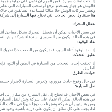
إذا كنت تمتلك سيارة، فمن المهم أن تكون على دراية بأهم
فالونش هو جهاز يستخدم لرفع أو سحب السيارات التي تعاني
وتعتبر شركات الونش حلًا مثاليًا لمساعدة السائقين في حالات
هنا سنتناول بعض الحالات التي تحتاج فيها السيارة إلى شرك
تعطل المحرك:
في بعض الأحيان، يمكن أن يتعطل المحرك بشكل مفاجئ أثناء 
في هذه الحالة، يكون من الضروري استدعاء شركة ونش لنقل 
نفاذ الوقود:
إذا نفد الوقود أثناء السير، فقد يكون من الصعب جدًا تحريك
تعليق العجلات:
إذا تعلقت إحدى العجلات من السيارة في الطين أو الثلج، ف
الطريق.
حوادث الطرق:
في حال وقوع حادث مروري، وتعرض السيارة لأضرار جسيمة تجع
نقل السيارة:
في بعض الأحيان قد تحتاج إلى نقل السيارة من مكان إلى آخر
في هذه الحالة، يمكن الاعتماد على شركة ونش لنقل السيارة
ومن هنا يتبين أن شركة ونش تلعب دورًا حيويًا في حالات ال
لذا، يجب على كل سائق أن يكون على دراية بأهمية وجود شر