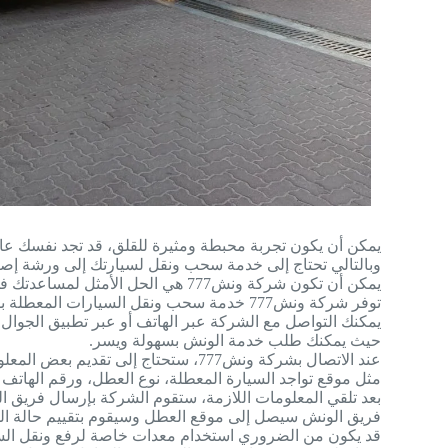
يمكن أن يكون تجربة محبطة ومثيرة للقلق، قد تجد نفسك عاج
وبالتالي تحتاج إلى خدمة سحب ونقل لسيارتك إلى ورشة إصل
يمكن أن تكون شركة ونش777 هي الحل الأمثل لمساعدتك في نقل سيارتك المعطلة.
توفر شركة ونش777 خدمة سحب ونقل السيارات المعطلة بسرعة وكفاءة، إذا كنت بحاجة إلى خدمة ونش في الكويت
يمكنك التواصل مع الشركة عبر الهاتف أو عبر تطبيق الجوال
حيث يمكنك طلب خدمة الونش بسهولة ويسر.
عند الاتصال بشركة ونش777، ستحتاج إلى تقديم بعض المعلومات الأساسية
مثل موقع تواجد السيارة المعطلة، نوع العطل، ورقم الهاتف
بعد تلقي المعلومات اللازمة، ستقوم الشركة بإرسال فريق
فريق الونش سيصل إلى موقع العطل وسيقوم بتقييم حالة السيا
قد يكون من الضروري استخدام معدات خاصة لرفع ونقل الس