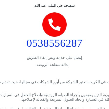
سطحه حي الملك عبد الله
0538556287
إتصل علي خدمة ونش إنقاذ الطريق
 في الكويت، تعتبر الشركة من أبرز الشركات في مجالها، حيث تقدم خ
رة، الذين يقومون بإجراء الصيانة الروتينية وإصلاح العطل في السيارات
ة في السيارة وإيجاد الحلول السريعة والفعالة لإصلاحها.
رة، الذين يقومون بإجراء الصيانة الروتينية وإصلاح العطل في السيارات