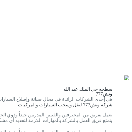
سطحه حي الملك عبد الله
ونش777
هي إحدى الشركات الرائدة في مجال صيانة وإصلاح السيارات
شركة ونش777 لنقل وسحب السيارات والمركبات
نعمل بفريق من المحترفين والفنيين المدربين جيداً وذوي الخب
يتمتع فريق العمل بالشركة بالمهارات اللازمة لتحديد أي مشكل
نعمل بفريق من المحترفين والفنيين المدربين جيداً وذوي الخب