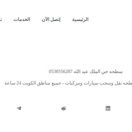
الرئيسية
إتصل الآن
الخدمات
نب
أكتوبر 27, 2024
سطحه حي الملك عبد الله 0538556287