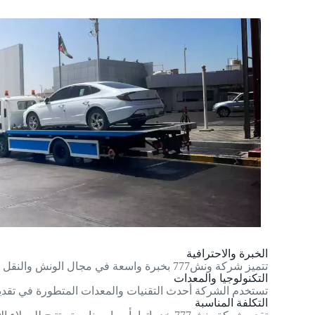
الخبرة والاحترافية
تتميز شركة ونش777 بخبرة واسعة في مجال الونش والنقل الثقيل وتمتلك فريق عمل محترف يضمن تقديم الخدمات بأعلى مستوى من الجودة.
التكنولوجيا والمعدات
تستخدم الشركة أحدث التقنيات والمعدات المتطورة في تقديم 
التكلفة المناسبة