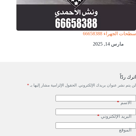
سطحات الجهراء 66658388
مارس 14, 2025
اترك ردّاً
لن يتم نشر عنوان بريدك الإلكتروني.
الحقول الإلزامية مشار إليها بـ
*
*
الاسم
*
البريد الإلكتروني
الموقع