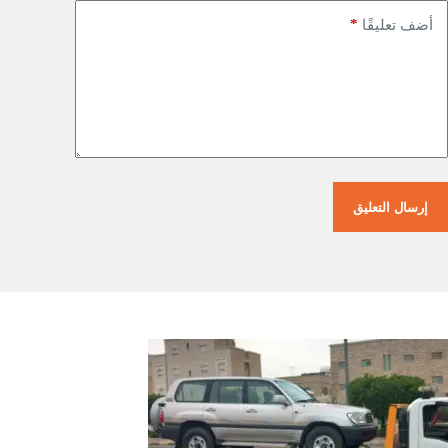
*
أضف تعليقًا
إرسال التعليق