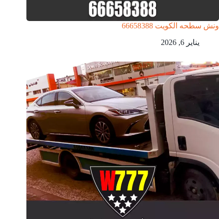
ونش سطحه الكويت 66658388
يناير 6, 2026