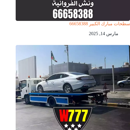
سطحات مبارك الكبير 66658388
مارس 14, 2025