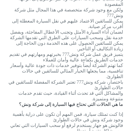
المقصودة
ولكن مع وجود شركة متخصصة في هذا المجال مثل شركة
ونش777
يمكن للسائقين الاعتماد عليهم في نقل السيارة المعطلة إلى
أقرب مركز صيانة.
لضمان أداء السيارة الأمثل وتجنب الأعطال المفاجئة، وبفضل
خدمة نقل وسحب السيارات على الطرق التي تقدمها الشركة
يمكن للسائقين الحصول على هذه الخدمة دون الحاجة إلى
زيادة التكاليف أو التأخير.
يتميز فريق عمل شركة ونش777 بخبرتهم ومهارتهم في تقديم
خدمات الطريق بكفاءة عالية وأمان للعملاء
كما تهتم الشركة أيضاً بتوفير خدمات ذات جودة عالية وأسعار
تنافسية، مما يجعلها الخيار المثالي للسائقين في حالات
الطوارئ.
باختصار، شركة ونش777 تعتبر الشركة المفضلة للسائقين في
حالات الطوارئ
والمشاكل التي قد تحدث أثناء القيادة، حيث تقدم خدمات
متنوعة ومتميزة.
ما هي الحالات التي تحتاج فيها السيارة إلى شركة ونش؟
إذا كنت تمتلك سيارة، فمن المهم أن تكون على دراية بأهمية
وجود شركة ونش في حالات الطوارئ
فالونش هو جهاز يستخدم لرفع أو سحب السيارات التي تعاني
من مشاكل تقنية أو تعطل