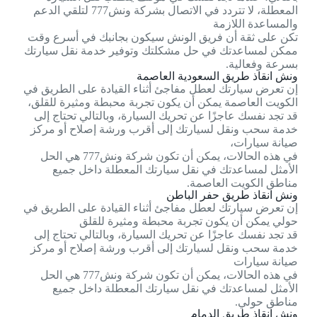
المعطلة، لا تتردد في الاتصال بشركة ونش777 لتلقي الدعم
والمساعدة اللازمة
تكن على ثقة أن فريق الونش سيكون بجانبك في أسرع وقت
ممكن لمساعدتك في حل مشكلتك وتوفير خدمة نقل سيارتك
بسرعة وفعالية.
ونش انقاذ طريق السعودية العاصمة
إن تعرض سيارتك لعطل مفاجئ أثناء القيادة على الطريق في
الكويت العاصمة يمكن أن يكون تجربة محبطة ومثيرة للقلق،
قد تجد نفسك عاجزًا عن تحريك السيارة، وبالتالي تحتاج إلى
خدمة سحب ونقل لسيارتك إلى أقرب ورشة إصلاح أو مركز
صيانة سيارات،
في هذه الحالات، يمكن أن تكون شركة ونش777 هي الحل
الأمثل لمساعدتك في نقل سيارتك المعطلة داخل جميع
مناطق الكويت العاصمة.
ونش انقاذ طريق حفر الباطن
إن تعرض سيارتك لعطل مفاجئ أثناء القيادة على الطريق في
حولي يمكن أن يكون تجربة محبطة ومثيرة للقلق
قد تجد نفسك عاجزًا عن تحريك السيارة، وبالتالي تحتاج إلى
خدمة سحب ونقل لسيارتك إلى أقرب ورشة إصلاح أو مركز
صيانة سيارات
في هذه الحالات، يمكن أن تكون شركة ونش777 هي الحل
الأمثل لمساعدتك في نقل سيارتك المعطلة داخل جميع
مناطق حولي.
ونش انقاذ طريق الدمام