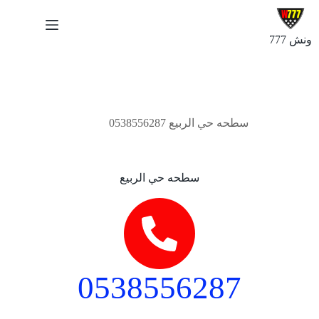
ونش 777
أكتوبر 13, 2024
سطحه حي الربيع 0538556287
سطحه حي الربيع
0538556287