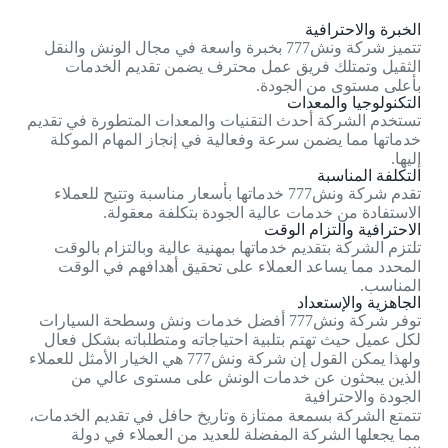
الخبرة والاحترافية
تتميز شركة ونش777 بخبرة واسعة في مجال الونش والنقل
الثقيل وتمتلك فريق عمل محترف يضمن تقديم الخدمات
بأعلى مستوى من الجودة.
التكنولوجيا والمعدات
تستخدم الشركة أحدث التقنيات والمعدات المتطورة في تقديم
خدماتها مما يضمن سرعة وفعالية في إنجاز المهام الموكلة
إليها.
التكلفة المناسبة
تقدم شركة ونش777 خدماتها بأسعار مناسبة وتتيح للعملاء
الاستفادة من خدمات عالية الجودة بتكلفة معقولة.
الاحترافية والتزام الوقت
تلتزم الشركة بتقديم خدماتها بمهنية عالية وبالتزام بالوقت
المحدد مما يساعد العملاء على تحقيق أهدافهم في الوقت
المناسب.
الجاهزية والإستعداد
توفر شركة ونش777 أفضل خدمات ونش وسطحة السيارات
لكل عميل حيث تهتم بتلبية احتياجاته ومتطلباته بشكل فعال
ولهذا يمكن القول إن شركة ونش777 هي الخيار الأمثل للعملاء
الذين يبحثون عن خدمات الونش على مستوى عالي من
الجودة والاحترافية
تتمتع الشركة بسمعة ممتازة وتاريخ حافل في تقديم الخدمات،
مما يجعلها الشركة المفضلة للعديد من العملاء في دولة