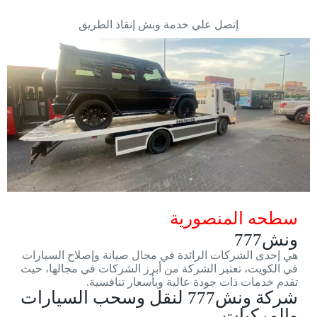
إتصل علي خدمة ونش إنقاذ الطريق
سطحه المنصورية
ونش777
هي إحدى الشركات الرائدة في مجال صيانة وإصلاح السيارات
في الكويت، تعتبر الشركة من أبرز الشركات في مجالها، حيث
تقدم خدمات ذات جودة عالية وبأسعار تنافسية.
شركة ونش777 لنقل وسحب السيارات
والمركبات