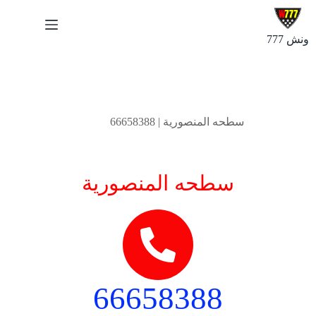
ونش 777
سبتمبر 22, 2024
سطحه المنصورية | 66658388
سطحه المنصورية
66658388