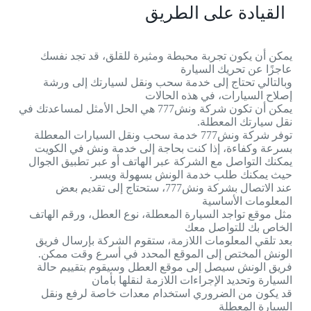
القيادة على الطريق
يمكن أن يكون تجربة محبطة ومثيرة للقلق، قد تجد نفسك
عاجزًا عن تحريك السيارة
وبالتالي تحتاج إلى خدمة سحب ونقل لسيارتك إلى ورشة
إصلاح السيارات، في هذه الحالات
يمكن أن تكون شركة ونش777 هي الحل الأمثل لمساعدتك في
نقل سيارتك المعطلة.
توفر شركة ونش777 خدمة سحب ونقل السيارات المعطلة
بسرعة وكفاءة، إذا كنت بحاجة إلى خدمة ونش في الكويت
يمكنك التواصل مع الشركة عبر الهاتف أو عبر تطبيق الجوال
حيث يمكنك طلب خدمة الونش بسهولة ويسر.
عند الاتصال بشركة ونش777، ستحتاج إلى تقديم بعض
المعلومات الأساسية
مثل موقع تواجد السيارة المعطلة، نوع العطل، ورقم الهاتف
الخاص بك للتواصل معك
بعد تلقي المعلومات اللازمة، ستقوم الشركة بإرسال فريق
الونش المختص إلى الموقع المحدد في أسرع وقت ممكن.
فريق الونش سيصل إلى موقع العطل وسيقوم بتقييم حالة
السيارة وتحديد الإجراءات اللازمة لنقلها بأمان
قد يكون من الضروري استخدام معدات خاصة لرفع ونقل
السيارة المعطلة