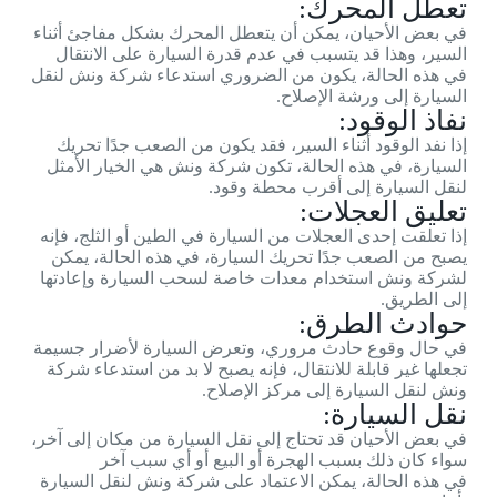
تعطل المحرك:
في بعض الأحيان، يمكن أن يتعطل المحرك بشكل مفاجئ أثناء
السير، وهذا قد يتسبب في عدم قدرة السيارة على الانتقال
في هذه الحالة، يكون من الضروري استدعاء شركة ونش لنقل
السيارة إلى ورشة الإصلاح.
نفاذ الوقود:
إذا نفد الوقود أثناء السير، فقد يكون من الصعب جدًا تحريك
السيارة، في هذه الحالة، تكون شركة ونش هي الخيار الأمثل
لنقل السيارة إلى أقرب محطة وقود.
تعليق العجلات:
إذا تعلقت إحدى العجلات من السيارة في الطين أو الثلج، فإنه
يصبح من الصعب جدًا تحريك السيارة، في هذه الحالة، يمكن
لشركة ونش استخدام معدات خاصة لسحب السيارة وإعادتها
إلى الطريق.
حوادث الطرق:
في حال وقوع حادث مروري، وتعرض السيارة لأضرار جسيمة
تجعلها غير قابلة للانتقال، فإنه يصبح لا بد من استدعاء شركة
ونش لنقل السيارة إلى مركز الإصلاح.
نقل السيارة:
في بعض الأحيان قد تحتاج إلى نقل السيارة من مكان إلى آخر،
سواء كان ذلك بسبب الهجرة أو البيع أو أي سبب آخر
في هذه الحالة، يمكن الاعتماد على شركة ونش لنقل السيارة