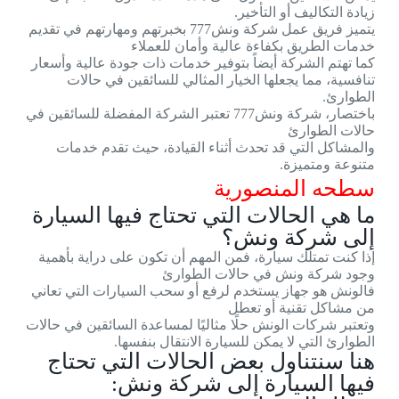
زيادة التكاليف أو التأخير.
يتميز فريق عمل شركة ونش777 بخبرتهم ومهارتهم في تقديم
خدمات الطريق بكفاءة عالية وأمان للعملاء
كما تهتم الشركة أيضاً بتوفير خدمات ذات جودة عالية وأسعار
تنافسية، مما يجعلها الخيار المثالي للسائقين في حالات
الطوارئ.
باختصار، شركة ونش777 تعتبر الشركة المفضلة للسائقين في
حالات الطوارئ
والمشاكل التي قد تحدث أثناء القيادة، حيث تقدم خدمات
متنوعة ومتميزة.
سطحه المنصورية
ما هي الحالات التي تحتاج فيها السيارة
إلى شركة ونش؟
إذا كنت تمتلك سيارة، فمن المهم أن تكون على دراية بأهمية
وجود شركة ونش في حالات الطوارئ
فالونش هو جهاز يستخدم لرفع أو سحب السيارات التي تعاني
من مشاكل تقنية أو تعطل
وتعتبر شركات الونش حلًا مثاليًا لمساعدة السائقين في حالات
الطوارئ التي لا يمكن للسيارة الانتقال بنفسها.
هنا سنتناول بعض الحالات التي تحتاج
فيها السيارة إلى شركة ونش: