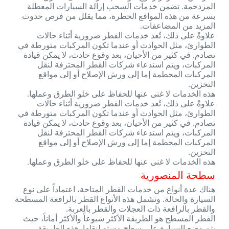
المزدحمة. تضمن خدمات السحب إزالة السيارات المعطلة
بسرعة من هذه المواقع الخطرة، مما يقلل من فرص حدوث
المزيد من المضاعفات.
علاوةً على ذلك، تُعد خدمات القطر ضرورية أثناء حالات
الطوارئ، مثل الحوادث أو عندما تكون المركبات متورطة في
تصادم. في كثير من الأحيان، بعد وقوع حادث، لا يمكن قيادة
المركبات، ويتم استدعاء شركات القطر المحترفة لنقل
المركبات المحطمة إما إلى ورش الإصلاح أو إلى مواقع
التخزين.
هذه الخدمات لا غنى عنها للحفاظ على خلو الطرق وعملها.
علاوةً على ذلك، تُعد خدمات القطر ضرورية أثناء حالات
الطوارئ، مثل الحوادث أو عندما تكون المركبات متورطة في
تصادم. في كثير من الأحيان، بعد وقوع حادث، لا يمكن قيادة
المركبات، ويتم استدعاء شركات القطر المحترفة لنقل
المركبات المحطمة إما إلى ورش الإصلاح أو إلى مواقع
التخزين.
هذه الخدمات لا غنى عنها للحفاظ على خلو الطرق وعملها.
سطحة المنصورية
هناك عدة أنواع من خدمات القطر المتاحة، اعتماداً على نوع
السيارة والحالة. وتشمل هذه الأنواع القطر بالرافعة المسطحة
والقطر بالرافعة ذات العجلات والقطر بالعربة.
القطر المسطح هو الطريقة الأكثر شيوعاً والأكثر أماناً، حيث
يتم وضع السيارة على سطح مستوٍ لنقلها. هذه الطريقة