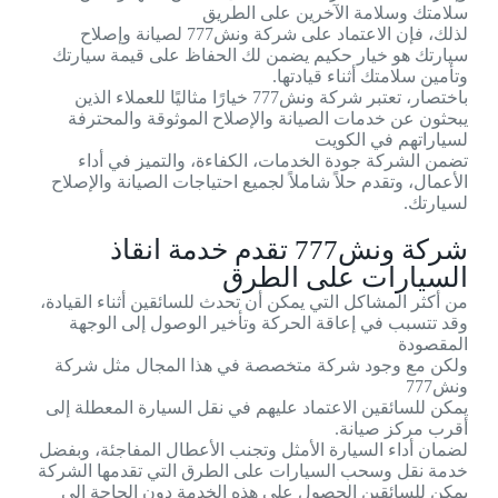
سلامتك وسلامة الآخرين على الطريق
لذلك، فإن الاعتماد على شركة ونش777 لصيانة وإصلاح
سيارتك هو خيار حكيم يضمن لك الحفاظ على قيمة سيارتك
وتأمين سلامتك أثناء قيادتها.
باختصار، تعتبر شركة ونش777 خيارًا مثاليًا للعملاء الذين
يبحثون عن خدمات الصيانة والإصلاح الموثوقة والمحترفة
لسياراتهم في الكويت
تضمن الشركة جودة الخدمات، الكفاءة، والتميز في أداء
الأعمال، وتقدم حلاً شاملاً لجميع احتياجات الصيانة والإصلاح
لسيارتك.
شركة ونش777 تقدم خدمة انقاذ
السيارات على الطرق
من أكثر المشاكل التي يمكن أن تحدث للسائقين أثناء القيادة،
وقد تتسبب في إعاقة الحركة وتأخير الوصول إلى الوجهة
المقصودة
ولكن مع وجود شركة متخصصة في هذا المجال مثل شركة
ونش777
يمكن للسائقين الاعتماد عليهم في نقل السيارة المعطلة إلى
أقرب مركز صيانة.
لضمان أداء السيارة الأمثل وتجنب الأعطال المفاجئة، وبفضل
خدمة نقل وسحب السيارات على الطرق التي تقدمها الشركة
يمكن للسائقين الحصول على هذه الخدمة دون الحاجة إلى