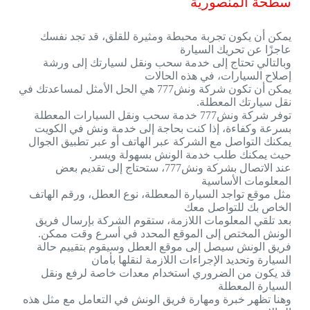
سطحة المنصورية
يمكن أن يكون تجربة محبطة ومثيرة للقلق، قد تجد نفسك
عاجزًا عن تحريك السيارة
وبالتالي تحتاج إلى خدمة سحب ونقل لسيارتك إلى ورشة
إصلاح السيارات، في هذه الحالات
يمكن أن تكون شركة ونش777 هي الحل الأمثل لمساعدتك في
نقل سيارتك المعطلة.
توفر شركة ونش777 خدمة سحب ونقل السيارات المعطلة
بسرعة وكفاءة، إذا كنت بحاجة إلى خدمة ونش في الكويت
يمكنك التواصل مع الشركة عبر الهاتف أو عبر تطبيق الجوال
حيث يمكنك طلب خدمة الونش بسهولة ويسر.
عند الاتصال بشركة ونش777، ستحتاج إلى تقديم بعض
المعلومات الأساسية
مثل موقع تواجد السيارة المعطلة، نوع العطل، ورقم الهاتف
الخاص بك للتواصل معك
بعد تلقي المعلومات اللازمة، ستقوم الشركة بإرسال فريق
الونش المختص إلى الموقع المحدد في أسرع وقت ممكن.
فريق الونش سيصل إلى موقع العطل وسيقوم بتقييم حالة
السيارة وتحديد الإجراءات اللازمة لنقلها بأمان
قد يكون من الضروري استخدام معدات خاصة لرفع ونقل
السيارة المعطلة
وهنا تظهر خبرة ومهارة فريق الونش في التعامل مع مثل هذه