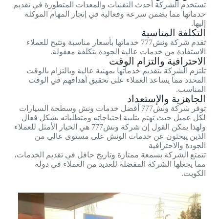
تستخدم الشركة أحدث التقنيات والمعدات المتطورة في تقديم
خدماتها مما يضمن سرعة وفعالية في إنجاز المهام الموكلة
إليها.
التكلفة المناسبة
تقدم شركة ونش777 خدماتها بأسعار مناسبة وتتيح للعملاء
الاستفادة من خدمات عالية الجودة بتكلفة معقولة.
الاحترافية والتزام الوقت
تلتزم الشركة بتقديم خدماتها بمهنية عالية وبالتزام بالوقت
المحدد مما يساعد العملاء على تحقيق أهدافهم في الوقت
المناسب.
الجاهزية والإستعداد
توفر شركة ونش777 أفضل خدمات ونش وسطحة السيارات
لكل عميل حيث تهتم بتلبية احتياجاته ومتطلباته بشكل فعال
ولهذا يمكن القول إن شركة ونش777 هي الخيار الأمثل للعملاء
الذين يبحثون عن خدمات الونش على مستوى عالي من
الجودة والاحترافية
تتمتع الشركة بسمعة ممتازة وتاريخ حافل في تقديم الخدمات،
مما يجعلها الشركة المفضلة للعديد من العملاء في دولة
الكويت.