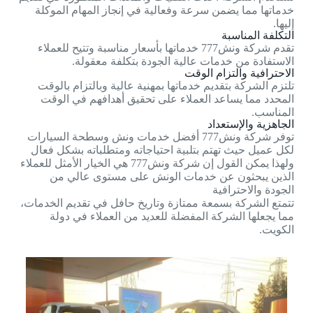
خدماتها مما يضمن سرعة وفعالية في إنجاز المهام الموكلة
إليها.
التكلفة المناسبة
تقدم شركة ونش777 خدماتها بأسعار مناسبة وتتيح للعملاء
الاستفادة من خدمات عالية الجودة بتكلفة معقولة.
الاحترافية والتزام الوقت
تلتزم الشركة بتقديم خدماتها بمهنية عالية وبالتزام بالوقت
المحدد مما يساعد العملاء على تحقيق أهدافهم في الوقت
المناسب.
الجاهزية والإستعداد
توفر شركة ونش777 أفضل خدمات ونش وسطحة السيارات
لكل عميل حيث تهتم بتلبية احتياجاته ومتطلباته بشكل فعال
ولهذا يمكن القول إن شركة ونش777 هي الخيار الأمثل للعملاء
الذين يبحثون عن خدمات الونش على مستوى عالي من
الجودة والاحترافية
تتمتع الشركة بسمعة ممتازة وتاريخ حافل في تقديم الخدمات،
مما يجعلها الشركة المفضلة للعديد من العملاء في دولة
الكويت.