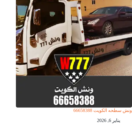
ونش سطحه الكويت 66658388
يناير 6, 2026