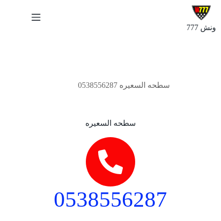
ونش 777
أكتوبر 10, 2024
سطحه السعيره 0538556287
سطحه السعيره
0538556287