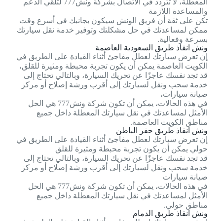
المعطلة، لا تتردد في الاتصال بشركة ونش777 لتلقي الدعم
والمساعدة اللازمة
تكن على ثقة أن فريق الونش سيكون بجانبك في أسرع وقت
ممكن لمساعدتك في حل مشكلتك وتوفير خدمة نقل سيارتك
بسرعة وفعالية.
ونش انقاذ طريق السعودية العاصمة
إن تعرض سيارتك لعطل مفاجئ أثناء القيادة على الطريق في
الكويت العاصمة يمكن أن يكون تجربة محبطة ومثيرة للقلق،
قد تجد نفسك عاجزًا عن تحريك السيارة، وبالتالي تحتاج إلى
خدمة سحب ونقل لسيارتك إلى أقرب ورشة إصلاح أو مركز
صيانة سيارات،
في هذه الحالات، يمكن أن تكون شركة ونش777 هي الحل
الأمثل لمساعدتك في نقل سيارتك المعطلة داخل جميع
مناطق الكويت العاصمة.
ونش انقاذ طريق حفر الباطن
إن تعرض سيارتك لعطل مفاجئ أثناء القيادة على الطريق في
حولي يمكن أن يكون تجربة محبطة ومثيرة للقلق
قد تجد نفسك عاجزًا عن تحريك السيارة، وبالتالي تحتاج إلى
خدمة سحب ونقل لسيارتك إلى أقرب ورشة إصلاح أو مركز
صيانة سيارات
في هذه الحالات، يمكن أن تكون شركة ونش777 هي الحل
الأمثل لمساعدتك في نقل سيارتك المعطلة داخل جميع
مناطق حولي.
ونش انقاذ طريق الدمام