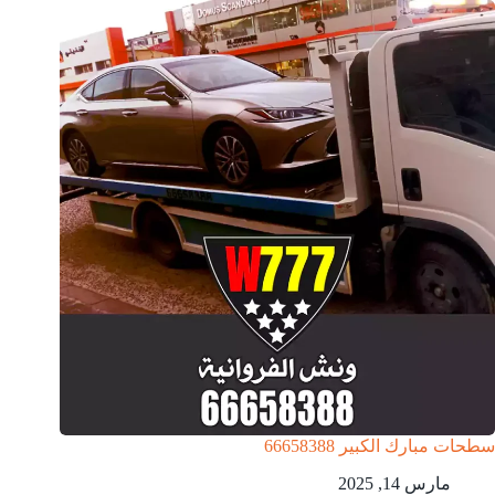
سطحات مبارك الكبير 66658388
مارس 14, 2025