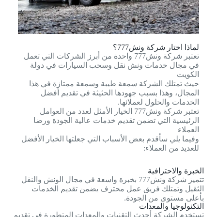
لماذا اختار شركة ونش777؟
تعتبر شركة ونش777 واحدة من أبرز الشركات التي تعمل
في مجال خدمات ونش نقل وسحب السيارات في دولة
الكويت
حيث تمتلك الشركة سمعة طيبة وسمعة ممتازة في هذا
المجال، وهذا بسبب جهودها الحثيثة في تقديم أفضل
الخدمات والحلول لعملائها.
تعتبر شركة ونش777 الخيار الأمثل لعدد من العوامل
الرئيسية التي تضمن تقديم خدمات عالية الجودة ورضا
العملاء
وفيما يلي سأقدم بعض الأسباب التي جعلتها الخيار الأفضل
للعديد من العملاء:
الخبرة والاحترافية
تتميز شركة ونش777 بخبرة واسعة في مجال الونش والنقل
الثقيل وتمتلك فريق عمل محترف يضمن تقديم الخدمات
بأعلى مستوى من الجودة.
التكنولوجيا والمعدات
تستخدم الشركة أحدث التقنيات والمعدات المتطورة في تقديم