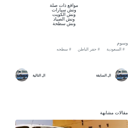
مواقع ذات صلة
ونش سيارات
ونش الكويت
ونش الصياد
ونش سطحة
وسوم
#
السعودية
#
حفر الباطن
#
سطحه
ال
السابقة
ال
التالية
مقالات مشابهة