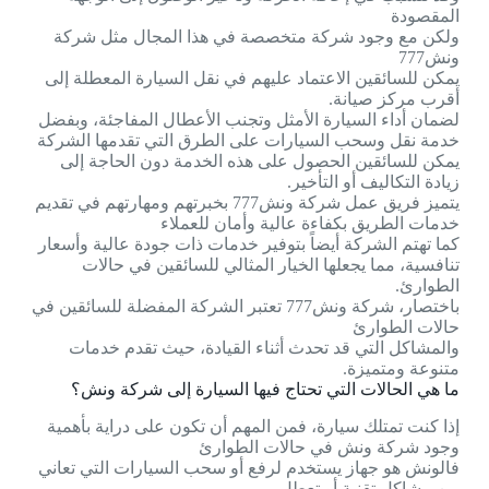
المقصودة
ولكن مع وجود شركة متخصصة في هذا المجال مثل شركة
ونش777
يمكن للسائقين الاعتماد عليهم في نقل السيارة المعطلة إلى
أقرب مركز صيانة.
لضمان أداء السيارة الأمثل وتجنب الأعطال المفاجئة، وبفضل
خدمة نقل وسحب السيارات على الطرق التي تقدمها الشركة
يمكن للسائقين الحصول على هذه الخدمة دون الحاجة إلى
زيادة التكاليف أو التأخير.
يتميز فريق عمل شركة ونش777 بخبرتهم ومهارتهم في تقديم
خدمات الطريق بكفاءة عالية وأمان للعملاء
كما تهتم الشركة أيضاً بتوفير خدمات ذات جودة عالية وأسعار
تنافسية، مما يجعلها الخيار المثالي للسائقين في حالات
الطوارئ.
باختصار، شركة ونش777 تعتبر الشركة المفضلة للسائقين في
حالات الطوارئ
والمشاكل التي قد تحدث أثناء القيادة، حيث تقدم خدمات
متنوعة ومتميزة.
ما هي الحالات التي تحتاج فيها السيارة إلى شركة ونش؟
إذا كنت تمتلك سيارة، فمن المهم أن تكون على دراية بأهمية
وجود شركة ونش في حالات الطوارئ
فالونش هو جهاز يستخدم لرفع أو سحب السيارات التي تعاني
من مشاكل تقنية أو تعطل