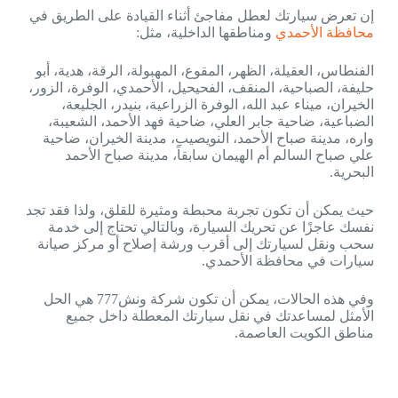
إن تعرض سيارتك لعطل مفاجئ أثناء القيادة على الطريق في
محافظة الأحمدي
ومناطقها الداخلية، مثل:
الفنطاس، العقيلة، الظهر، المقوع، المهبولة، الرقة، هدية، أبو
حليفة، الصباحية، المنقف، الفحيحيل، الأحمدي، الوفرة، الزور،
الخيران، ميناء عبد الله، الوفرة الزراعية، بنيدر، الجليعة،
الضباعية، ضاحية جابر العلي، ضاحية فهد الأحمد، الشعيبة،
واره، مدينة صباح الأحمد، النويصيب، مدينة الخيران، ضاحية
علي صباح السالم أم الهيمان سابقاً، مدينة صباح الأحمد
البحرية.
حيث يمكن أن تكون تجربة محبطة ومثيرة للقلق، ولذا فقد تجد
نفسك عاجزًا عن تحريك السيارة، وبالتالي تحتاج إلى خدمة
سحب ونقل لسيارتك إلى أقرب ورشة إصلاح أو مركز صيانة
سيارات في محافظة الأحمدي.
وفي هذه الحالات، يمكن أن تكون شركة ونش777 هي الحل
الأمثل لمساعدتك في نقل سيارتك المعطلة داخل جميع
مناطق الكويت العاصمة.