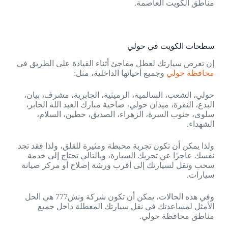
مناطق الكويت العاصمة.
سطحات الكويت في حولي
إن تعرض سيارتك لعطل مفاجئ أثناء القيادة على الطريق في
محافظة حولي
وجميع أحيائها الداخلية، مثل:
حولي، الشعب، السالمية، الرميثية، الجابرية، مشرف، بيان،
البدع، النقرة، ميدان حولي، ضاحية مبارك العبد الله الجابر،
سلوى، جنوب السرة، الزهراء، الصديق، حطين، السلام،
الشهداء.
ولذا يمكن أن تكون تجربة محبطة ومثيرة للقلق، ولذا فقد تجد
نفسك عاجزًا عن تحريك السيارة، وبالتالي تحتاج إلى خدمة
سحب ونقل لسيارتك إلى أقرب ورشة إصلاح أو مركز صيانة
سيارات.
وفي هذه الحالات، يمكن أن تكون شركة ونش777 هي الحل
الأمثل لمساعدتك في نقل سيارتك المعطلة داخل جميع
مناطق محافظة حولي.