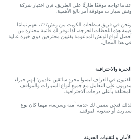
عندما تواجه موقفًا طارئًا على الطريق، فإن اختيار شركة
ونش سيارات موثوقة أمر بالغ الأهمية.
ونحن في فريق سطحات الكويت من ونش777، نفهم تمامًا
قيمة هذه اللحظات الحرجة، لذا نوفر لك قائمة مختارة من
أفضل أنواع الونش المدعومة بفنيين محترفين ذوي خبرة عالية
في هذا المجال.
الخبرة والاحترافية
الفنيون في العراف ليسوا مجرد سائقين عاديين؛ إنهم خبراء
مدربون على التعامل مع جميع أنواع السيارات والمواقف
المختلفة بأعلى درجات الاحترافية.
لذلك فنحن نضمن لك خدمة آمنة وسريعة، مهما كان نوع
سيارتك أو صعوبة الموقف.
الأمان والتقنيات الحديثة