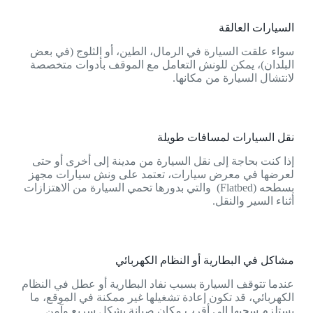
السيارات العالقة
سواء علقت السيارة في الرمال، الطين، أو الثلوج (في بعض
البلدان)، يمكن للونش التعامل مع الموقف بأدوات متخصصة
لانتشال السيارة من مكانها.
نقل السيارات لمسافات طويلة
إذا كنت بحاجة إلى نقل السيارة من مدينة إلى أخرى أو حتى
لعرضها في معرض سيارات، تعتمد على ونش سيارات مجهز
بسطحه (Flatbed) والتي بدورها تحمي السيارة من الاهتزازات
أثناء السير والنقل.
مشاكل في البطارية أو النظام الكهربائي
عندما تتوقف السيارة بسبب نفاد البطارية أو عطل في النظام
الكهربائي، قد تكون إعادة تشغيلها غير ممكنة في الموقع، ما
يستلزم سحبها إلي أقرب مكان صيانة بشكل سريع وآمن.