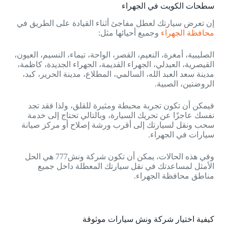
سطحات الكويت في الجهراء
إن تعرض سيارتك لعطل مفاجئ أثناء القيادة على الطريق في
محافظة الجهراء
وجميع أحيائها مثل:
الصليبية، أمغرة، النعيم، القصر، الواحة، تيماء، النسيم، العيون،
القيصرية، العبدلي، الجهراء القديمة، الجهراء الجديدة، كاظمة،
مدينة سعد العبد الله، السالمي، المطلاع، مدينة الحرير، كبد،
الروضتين، الصبية.
فيمكن أن تكون تجربة محبطة ومثيرة للقلق، ولذا فقد تجد
نفسك عاجزًا عن تحريك السيارة، وبالتالي تحتاج إلى خدمة
سحب ونقل لسيارتك إلى أقرب ورشة إصلاح أو مركز صيانة
سيارات في الجهراء.
وفي هذه الحالات، يمكن أن تكون شركة ونش777 هي الحل
الأمثل لمساعدتك في نقل سيارتك المعطلة داخل جميع
مناطق محافظة الجهراء.
كيفية اختيار شركة ونش سيارات موثوقة