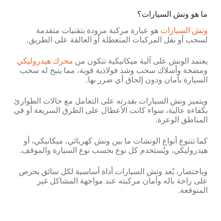
ما هو ونش السيارات؟
ونش السيارات
هو عبارة مركبة مزودة بتقنيات متقدمة
لسحب أو نقل المركبات المتعطلة أو العالقة على الطريق.
يعتمد الونش على آلية ميكانيكية تتكون من
محرك هيدروليكي
ومضخة وأسلاك سحب وشد فولاذية قوية، مما يتيح له سحب
السيارة بأمان ودون إلحاق أي ضرر بها.
ويتميز ونش السيارات بقدرته على التعامل مع حالات الطوارئ
بكفاءة عالية، سواء كانت الأعطال على الطرق السريعة أو في
المناطق الوعرة.
كما تتنوع أنواع الونشات ما بين ونش كهربائي، ميكانيكي، أو
هيدروليكي، ويُستخدم كل نوع بحسب نوع السيارة والموقف.
وباختصار، يُعد ونش السيارات أداة أساسية لكل سائق يحرص
على راحة باله وأمان مركبته عند مواجهة المشاكل غير
المتوقعة.