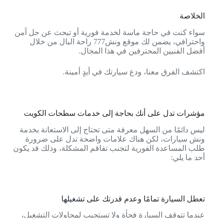
الخلاصة
سواء كنت في حاجة ماسة لخدمة فورية أو تبحث عن حل آمن
واحترافي، يضمن لك موقع ونش777 راحة البال من خلال
أفضل الفنيين المحترفين في هذا المجال.
اكتشف الفرق معنا، ودع سيارتك في أيدٍ أمينة.
مؤشرات تدل على أنك بحاجة إلى خدمات سطحات الكويت
ليس دائمًا من السهل معرفة متى تحتاج إلى الاستعانة بخدمة
ونش سيارات، لكن هناك علامات واضحة تدل على ضرورة
طلب المساعدة الفورية لتجنب تفاقم المشكلة، وذلك قد يكون
أحد ما يلي:
تعطل السيارة تمامًا وعدم قدرتك على تشغيلها
عندما تتوقف السيارة فجأة ولا تستجيب لمحاولات التشغيل،