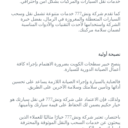
خدمات نقل السيارات والمركبات بشكل آمن واحترافي.
كما تقدم شركة ونش777 خدمات متنوعة تشمل نقل وسحب
السيارات المتعطلة والمغروزة في الرمال، بفضل خبرة
الشركة واستخدامها لأحدث التقنيات والأدوات المناسبة
لضمان سلامة مركبتك.
نصيحة أولية
ينصح خبير سطحات الكويت بضرورة الاهتمام بإجراء كافة
أعمال الصيانة الدورية للسيارة.
فالعناية بالسيارة وإجراء الصيانة اللازمة يساعد على تحسين
أدائها وتأمين سلامتك وسلامة الآخرين على الطريق.
ولذلك، فإن الاعتماد على شركة ونش777 في نقل سيارتك هو
خيار حكيم يضمن لك الحفاظ على قيمة سيارتك وتأمينها.
باختصار، تعتبر شركة ونش777 خيارًا مثاليًا للعملاء الذين
يبحثون عن خدمات السحب والنقل الموثوقة والمحترفة
لسياراتهم في الكويت.