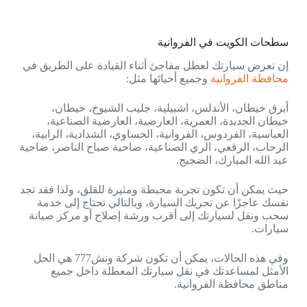
سطحات الكويت في الفروانية
إن تعرض سيارتك لعطل مفاجئ أثناء القيادة على الطريق في
محافظة الفروانية
وجميع أحيائها مثل:
أبرق خيطان، الأندلس، اشبيلية، جليب الشيوخ، خيطان،
خيطان الجديدة، العمرية، العارضية، العارضية الصناعية،
العباسية، الفردوس، الفروانية، الحساوي، الشدادية، الرابية،
الرحاب، الرقعي، الري الصناعية، ضاحية صباح الناصر، ضاحية
عبد الله المبارك، الضجيج.
حيث يمكن أن تكون تجربة محبطة ومثيرة للقلق، ولذا فقد تجد
نفسك عاجزًا عن تحريك السيارة، وبالتالي تحتاج إلى خدمة
سحب ونقل لسيارتك إلى أقرب ورشة إصلاح أو مركز صيانة
سيارات.
وفي هذه الحالات، يمكن أن تكون شركة ونش777 هي الحل
الأمثل لمساعدتك في نقل سيارتك المعطلة داخل جميع
مناطق محافظة الفروانية.