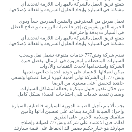
يتمتع فريق العمل بالشركة بالمهارات اللازمة لتحديد أي
مشكلة في السيارة وإيجاد الحلول السريعة والفعالة لإصلاحها.
نعمل بفريق من المحترفين والفنيين المدربين جيداً وذوي
الخبرة، الذين يقومون بإجراء الصيانة الروتينية وإصلاح العطل
في السيارات بدقة واحترافية
يتمتع فريق العمل بالشركة بالمهارات اللازمة لتحديد أي
مشكلة في السيارة وإيجاد الحلول السريعة والفعالة لإصلاحها.
تقدم شركة ونش777 خدمات متنوعة تشمل نقل وسحب
السيارات المتعطلة والمغروزة في الرمال، بفضل خبرة
الشركة واستخدامها لأحدث التقنيات والأدوات
يمكن لعملائها الاعتماد على جودة الخدمات التي تقدمها
ونش777، إن الشركة تولي أهمية كبيرة لرضا عملائها وتسعى
جاهدة لتحقيق أعلى مستوى من الرضا
من خلال تقديم حلول مبتكرة وفعالة لمشاكل السيارات
وضمان تقديم خدمات تلبي احتياجات العملاء بشكل كامل.
يجب ألا يتم تأجيل الصيانة الدورية للسيارة، فالعناية بالسيارة
وإجراء الصيانة اللازمة يساعد على تحسين أدائها وتأمين
سلامتك وسلامة الآخرين على الطريق
لذلك، فإن الاعتماد على شركة ونش777 لصيانة وإصلاح
سيارتك هو خيار حكيم يضمن لك الحفاظ على قيمة سيارتك