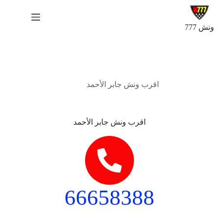
ونش 777
أغسطس 31, 2024
اقرب ونش جابر الأحمد
اقرب ونش جابر الأحمد
66658388