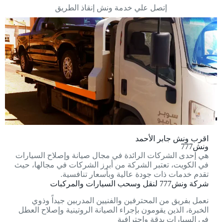
إتصل علي خدمة ونش إنقاذ الطريق
اقرب ونش جابر الأحمد
ونش777
هي إحدى الشركات الرائدة في مجال صيانة وإصلاح السيارات
في الكويت، تعتبر الشركة من أبرز الشركات في مجالها، حيث
تقدم خدمات ذات جودة عالية وبأسعار تنافسية.
شركة ونش777 لنقل وسحب السيارات والمركبات
نعمل بفريق من المحترفين والفنيين المدربين جيداً وذوي
الخبرة، الذين يقومون بإجراء الصيانة الروتينية وإصلاح العطل
في السيارات بدقة واحترافية