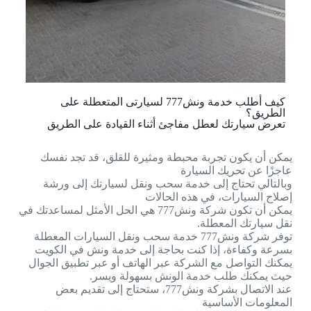
كيف أطلب خدمة ونش777 لسيارتى المتعطلة على
الطريق؟
تعرض سيارتك لعطل مفاجئ أثناء القيادة على الطريق
يمكن أن يكون تجربة محبطة ومثيرة للقلق، قد تجد نفسك
عاجزًا عن تحريك السيارة
وبالتالي تحتاج إلى خدمة سحب ونقل لسيارتك إلى ورشة
إصلاح السيارات، في هذه الحالات
يمكن أن تكون شركة ونش777 هي الحل الأمثل لمساعدتك في
نقل سيارتك المعطلة.
توفر شركة ونش777 خدمة سحب ونقل السيارات المعطلة
بسرعة وكفاءة، إذا كنت بحاجة إلى خدمة ونش في الكويت
يمكنك التواصل مع الشركة عبر الهاتف أو عبر تطبيق الجوال
حيث يمكنك طلب خدمة الونش بسهولة ويسر.
عند الاتصال بشركة ونش777، ستحتاج إلى تقديم بعض
المعلومات الأساسية