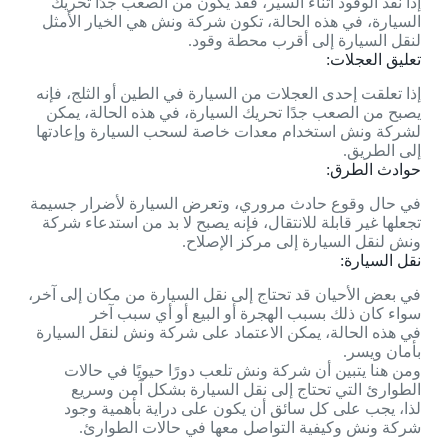
إذا نفد الوقود أثناء السير، فقد يكون من الصعب جدًا تحريك
السيارة، في هذه الحالة، تكون شركة ونش هي الخيار الأمثل
لنقل السيارة إلى أقرب محطة وقود.
تعليق العجلات:
إذا تعلقت إحدى العجلات من السيارة في الطين أو الثلج، فإنه
يصبح من الصعب جدًا تحريك السيارة، في هذه الحالة، يمكن
لشركة ونش استخدام معدات خاصة لسحب السيارة وإعادتها
إلى الطريق.
حوادث الطرق:
في حال وقوع حادث مروري، وتعرض السيارة لأضرار جسيمة
تجعلها غير قابلة للانتقال، فإنه يصبح لا بد من استدعاء شركة
ونش لنقل السيارة إلى مركز الإصلاح.
نقل السيارة:
في بعض الأحيان قد تحتاج إلى نقل السيارة من مكان إلى آخر،
سواء كان ذلك بسبب الهجرة أو البيع أو أي سبب آخر
في هذه الحالة، يمكن الاعتماد على شركة ونش لنقل السيارة
بأمان ويسر.
ومن هنا يتبين أن شركة ونش تلعب دورًا حيويًا في حالات
الطوارئ التي تحتاج إلى نقل السيارة بشكل آمن وسريع
لذا، يجب على كل سائق أن يكون على دراية بأهمية وجود
شركة ونش وكيفية التواصل معها في حالات الطوارئ.