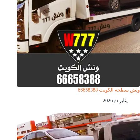
ونش سطحه الكويت 66658388
يناير 6, 2026