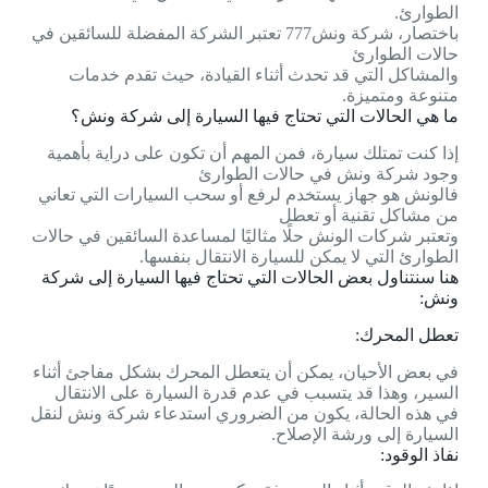
الطوارئ.
باختصار، شركة ونش777 تعتبر الشركة المفضلة للسائقين في
حالات الطوارئ
والمشاكل التي قد تحدث أثناء القيادة، حيث تقدم خدمات
متنوعة ومتميزة.
ما هي الحالات التي تحتاج فيها السيارة إلى شركة ونش؟
إذا كنت تمتلك سيارة، فمن المهم أن تكون على دراية بأهمية
وجود شركة ونش في حالات الطوارئ
فالونش هو جهاز يستخدم لرفع أو سحب السيارات التي تعاني
من مشاكل تقنية أو تعطل
وتعتبر شركات الونش حلًا مثاليًا لمساعدة السائقين في حالات
الطوارئ التي لا يمكن للسيارة الانتقال بنفسها.
هنا سنتناول بعض الحالات التي تحتاج فيها السيارة إلى شركة
ونش:
تعطل المحرك:
في بعض الأحيان، يمكن أن يتعطل المحرك بشكل مفاجئ أثناء
السير، وهذا قد يتسبب في عدم قدرة السيارة على الانتقال
في هذه الحالة، يكون من الضروري استدعاء شركة ونش لنقل
السيارة إلى ورشة الإصلاح.
نفاذ الوقود: