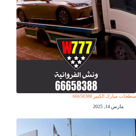
سطحات مبارك الكبير 66658388
مارس 14, 2025