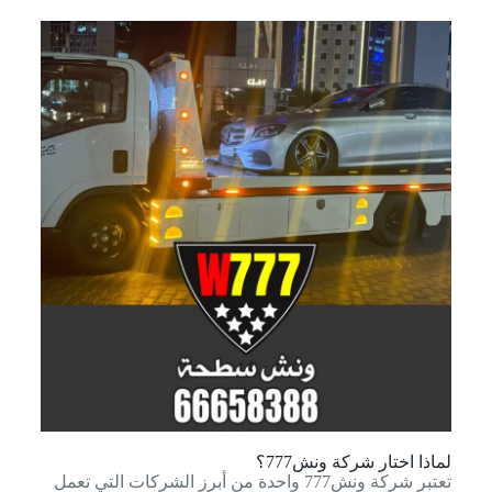
لماذا اختار شركة ونش777؟
تعتبر شركة ونش777 واحدة من أبرز الشركات التي تعمل