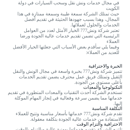
في مجال خدمات ونش نقل وسحب السيارات في دولة
الكويت
حيث تمتلك الشركة سمعة طيبة وسمعة ممتازة في هذا
المجال، وهذا بسبب جهودها الحثيثة في تقديم أفضل
الخدمات والحلول لعملائها.
تعتبر شركة ونش777 الخيار الأمثل لعدد من العوامل
الرئيسية التي تضمن تقديم خدمات عالية الجودة ورضا
العملاء
وفيما يلي سأقدم بعض الأسباب التي جعلتها الخيار الأفضل
للعديد من العملاء:
الخبرة والاحترافية
تتميز شركة ونش777 بخبرة واسعة في مجال الونش والنقل
الثقيل وتمتلك فريق عمل محترف يضمن تقديم الخدمات
بأعلى مستوى من الجودة.
التكنولوجيا والمعدات
تستخدم الشركة أحدث التقنيات والمعدات المتطورة في تقديم
خدماتها مما يضمن سرعة وفعالية في إنجاز المهام الموكلة
إليها.
التكلفة المناسبة
تقدم شركة ونش777 خدماتها بأسعار مناسبة وتتيح للعملاء
الاستفادة من خدمات عالية الجودة بتكلفة معقولة.
الاحترافية والتزام الوقت
تلتزم الشركة بتقديم خدماتها بمهنية عالية وبالتزام بالوقت